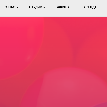
О НАС
СТУДИИ
АФИША
АРЕНДА