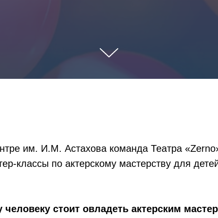
нтре им. И.М. Астахова команда Театра «Zerno
ер-классы по актерскому мастерству для дете
человеку стоит овладеть актерским мастер