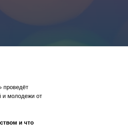
» проведёт
й и молодежи от
ством и что