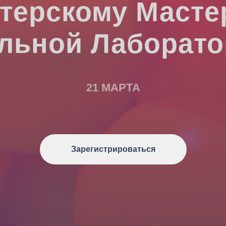
ктерскому Масте
альной Лаборато
21 МАРТА
Зарегистрироваться