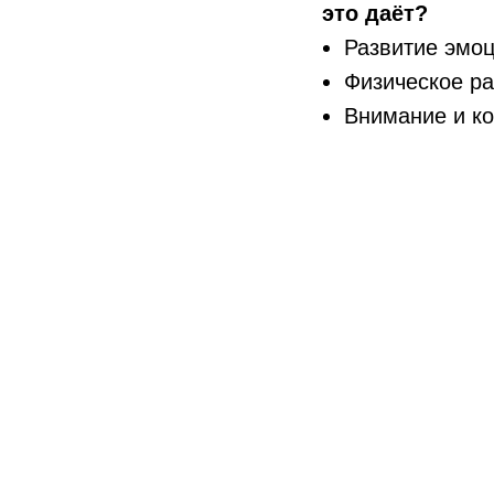
это даёт?
Развитие эмоц
Физическое р
Внимание и к
Четкое и логи
Общение и но
Мастер-класс в
актерское мас
сценическая р
сценическое д
Чем мы займёмс
Узнаем, как п