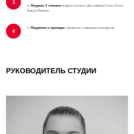
— Л
ауреат 3 степени
всероссийского фестиваля в Сочи «Сочи
Dance Marine»
— Л
ауреаты и призеры
городских и окружных конкурсов.
РУКОВОДИТЕЛЬ СТУДИИ