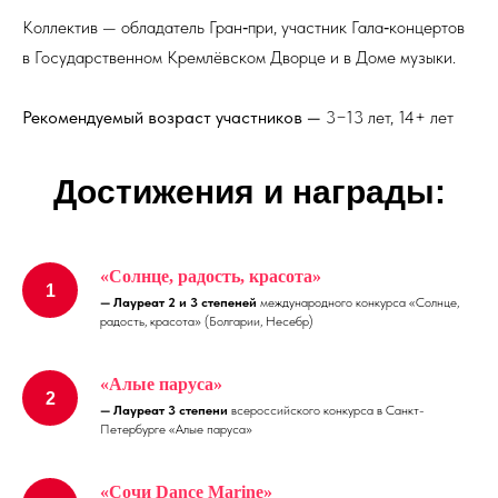
Коллектив — обладатель Гран‑при, участник Гала‑концертов
в Государственном Кремлёвском Дворце и в Доме музыки.
Рекомендуемый возраст участников —
3−13 лет, 14+ лет
Достижения и награды:
«Солнце, радость, красота»
—
Лауреат 2 и 3 степеней
международного конкурса «Солнце,
радость, красота» (Болгарии, Несебр)
«Алые паруса»
—
Лауреат 3 степени
всероссийского конкурса в Санкт-
Петербурге «Алые паруса»
«Сочи Dance Marine»