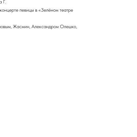
 Г.
концерте певицы в «Зелёном театре
новым, Жасмин, Александром Олешко,