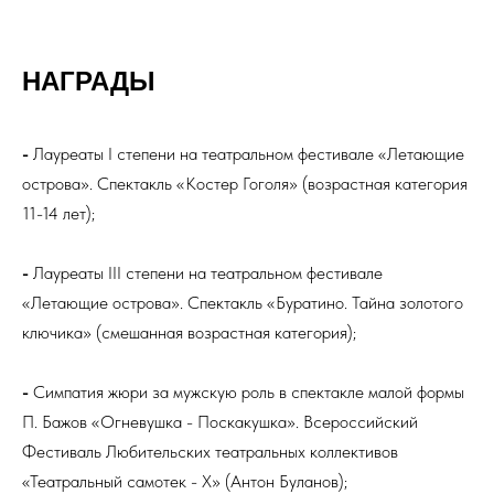
НАГРАДЫ
-
Лауреаты I степени на театральном фестивале «Летающие
острова». Спектакль «Костер Гоголя» (возрастная категория
11-14 лет);
-
Лауреаты III степени на театральном фестивале
«Летающие острова». Спектакль «Буратино. Тайна золотого
ключика» (смешанная возрастная категория);
-
Симпатия жюри за мужскую роль в спектакле малой формы
П. Бажов «Огневушка - Поскакушка». Всероссийский
Фестиваль Любительских театральных коллективов
«Театральный самотек - Х» (Антон Буланов);