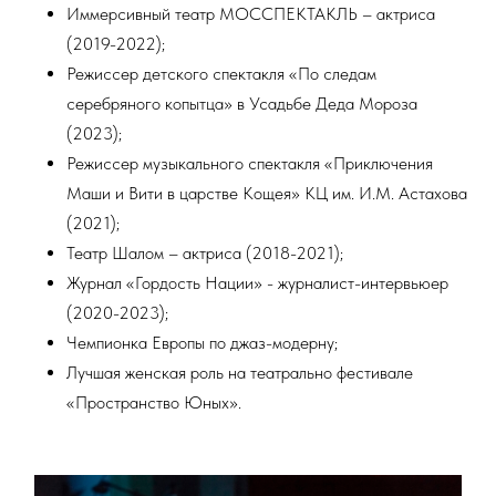
Иммерсивный театр МОССПЕКТАКЛЬ – актриса
(2019-2022);
Режиссер детского спектакля «По следам
серебряного копытца» в Усадьбе Деда Мороза
(2023);
Режиссер музыкального спектакля «Приключения
Маши и Вити в царстве Кощея» КЦ им. И.М. Астахова
(2021);
Театр Шалом – актриса (2018-2021);
Журнал «Гордость Нации» - журналист-интервьюер
(2020-2023);
Чемпионка Европы по джаз-модерну;
Лучшая женская роль на театрально фестивале
«Пространство Юных».