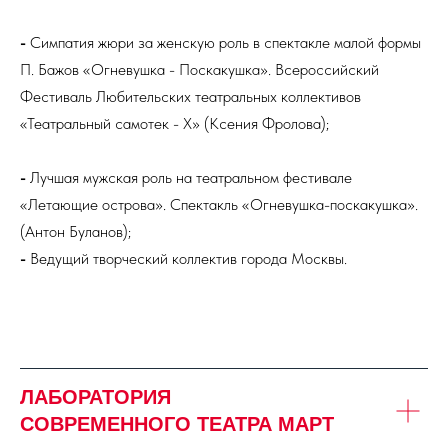
-
Симпатия жюри за женскую роль в спектакле малой формы
П. Бажов «Огневушка - Поскакушка». Всероссийский
Фестиваль Любительских театральных коллективов
«Театральный самотек - Х» (Ксения Фролова);
-
Лучшая мужская роль на театральном фестивале
«Летающие острова». Спектакль «Огневушка-поскакушка».
(Антон Буланов);
-
Ведущий творческий коллектив города Москвы.
ЛАБОРАТОРИЯ
СОВРЕМЕННОГО ТЕАТРА МАРТ