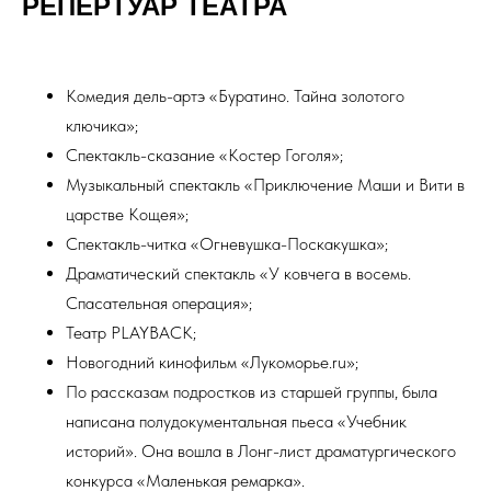
РЕПЕРТУАР ТЕАТРА
Комедия дель-артэ «Буратино. Тайна золотого
ключика»;
Спектакль-сказание «Костер Гоголя»;
Музыкальный спектакль «Приключение Маши и Вити в
царстве Кощея»;
Спектакль-читка «Огневушка-Поскакушка»;
Драматический спектакль «У ковчега в восемь.
Спасательная операция»;
Театр PLAYBACK;
Новогодний кинофильм «Лукоморье.ru»;
По рассказам подростков из старшей группы, была
написана полудокументальная пьеса «Учебник
историй». Она вошла в Лонг-лист драматургического
конкурса «Маленькая ремарка».