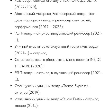
Режиссер новогоднего шоу в ТЕХНОГРАДЕ ВДНХ
(2022-2023);
Московский Актерско-Режиссерский театр - арт-
директор, организатор и режиссер спектаклей,
перформансов (2017 – 2023);
РЭП-театр – актриса, выпускающий режиссер (2021-
…);
Уличный пластическо-визуальный театр «Альтерум»
(2021-…) – актриса;
Со-автор детского образовательного проекта INSIDE
THEATRE (2020);
РЭП-театр – актриса, выпускающий режиссер (2021-
…);
Французский уличный театр «Transe Express» -
актриса (2019);
Итальянский уличный театр «Studio Festi» - актриса,
танцор (2015);