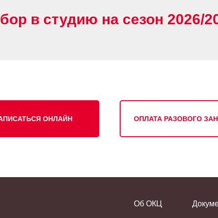
бор в студию на сезон 2026/2
АПИСАТЬСЯ ОНЛАЙН
ОПЛАТА РАЗОВОГО ЗА
Об ОКЦ
Докум