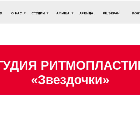
АЯ
О НАС
СТУДИИ
АФИША
АРЕНДА
РЦ ЭКРАН
КОН
ТУДИЯ РИТМОПЛАСТИ
«Звездочки»