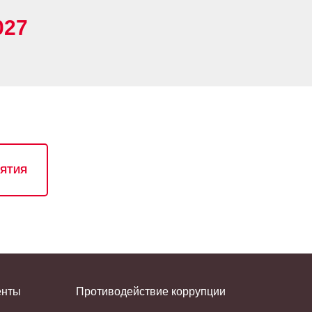
027
НЯТИЯ
енты
Противодействие коррупции