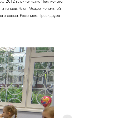
IDU 2012 г., финалистка Чемпионата
0-ти танцев. Член Межрегиональной
ного союза. Решением Президиума