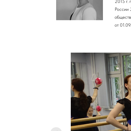
2015 г.
России 
обществ
от 01.0