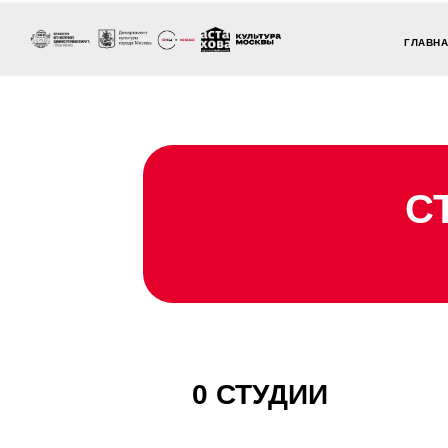
ГЛАВН
С
0 СТУДИИ