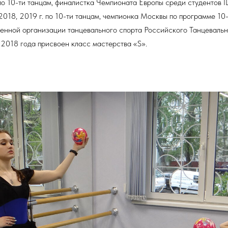
 по 10-ти танцам, финалистка Чемпионата Европы среди студентов 
2018, 2019 г. по 10-ти танцам, чемпионка Москвы по программе 1
енной организации танцевального спорта Российского Танцеваль
9.2018 года присвоен класс мастерства «S».