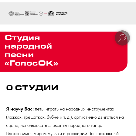
Студия
народной
песни
«ГолосОК»
0 СТУДИИ
Я научу Вас:
петь, играть на народных инструментах
(ложках, трещотках, бубне и т. д.), артистично двигаться на
сцене, использовать элементы народного танца.
Вдохновимся миром музыки и расширим Ваш вокальный