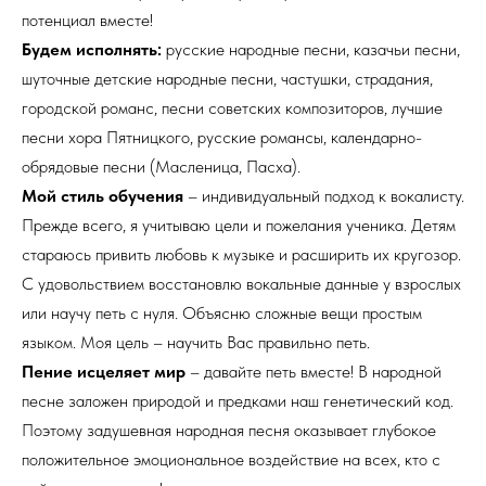
потенциал вместе!
Будем исполнять:
русские народные песни, казачьи песни,
шуточные детские народные песни, частушки, страдания,
городской романс, песни советских композиторов, лучшие
песни хора Пятницкого, русские романсы, календарно-
обрядовые песни (Масленица, Пасха).
Мой стиль обучения
– индивидуальный подход к вокалисту.
Прежде всего, я учитываю цели и пожелания ученика. Детям
стараюсь привить любовь к музыке и расширить их кругозор.
С удовольствием восстановлю вокальные данные у взрослых
или научу петь с нуля. Объясню сложные вещи простым
языком. Моя цель – научить Вас правильно петь.
Пение исцеляет мир
– давайте петь вместе! В народной
песне заложен природой и предками наш генетический код.
Поэтому задушевная народная песня оказывает глубокое
положительное эмоциональное воздействие на всех, кто с